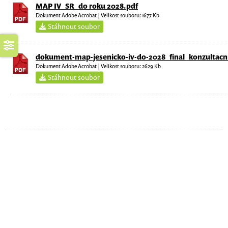
MAP IV_SR_do roku 2028.pdf
Dokument Adobe Acrobat | Velikost souboru: 1677 Kb
Stáhnout soubor
dokument-map-jesenicko-iv-do-2028_final_konzultacn
Dokument Adobe Acrobat | Velikost souboru: 2629 Kb
Stáhnout soubor