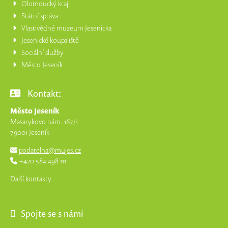
Olomoucký kraj
Státní správa
Vlastivědné muzeum Jesenicka
Jesenické koupaliště
Sociální služby
Město Jeseník
Kontakt:
Město Jeseník
Masarykovo nám. 167/1
79001 Jeseník
podatelna@mujes.cz
+420 584 498 111
Další kontakty
Spojte se s námi