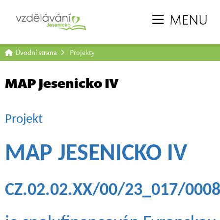
MENU
Úvodní strana
Projekty
MAP Jesenicko IV
Projekt
MAP JESENICKO IV
CZ.02.02.XX/00/23_017/000