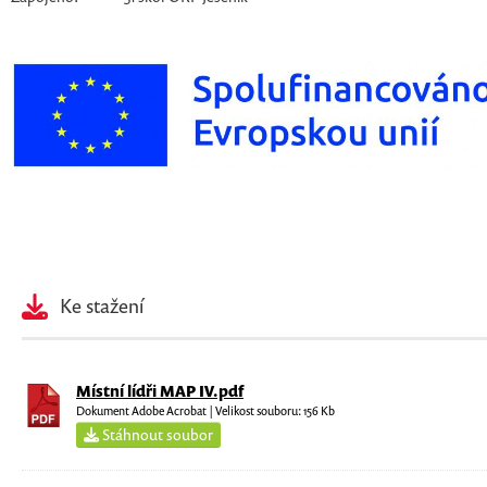
Ke stažení
Místní lídři MAP IV.pdf
Dokument Adobe Acrobat | Velikost souboru: 156 Kb
Stáhnout soubor