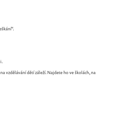
eškání“.
i.
na vzdělávání dětí záleží. Najdete ho ve školách, na