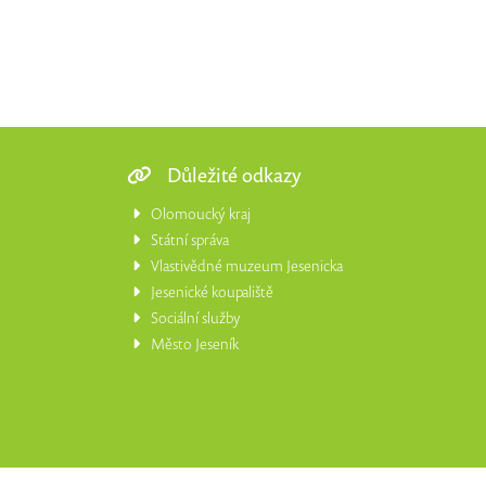
Důležité odkazy
Olomoucký kraj
Státní správa
Vlastivědné muzeum Jesenicka
Jesenické koupaliště
Sociální služby
Město Jeseník