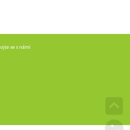
ojte se s námi
Go u